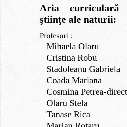
Aria curriculară
ştiinţe ale naturii:
Profesori :
Mihaela Olaru
Cristina Robu
Stadoleanu Gabriela
Coada Mariana
Cosmina Petrea-direct
Olaru Stela
Tanase Rica
Marian Rotaru