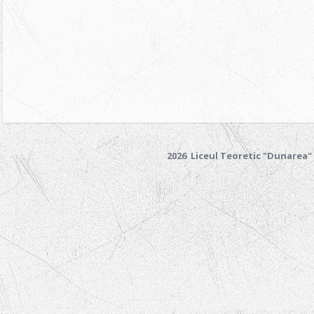
2026 Liceul Teoretic "Dunarea