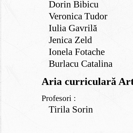
Dorin Bibicu
Veronica Tudor
Iulia Gavrilă
Jenica Zeld
Ionela Fotache
Burlacu Catalina
Aria curriculară Art
Profesori :
Tirila Sorin