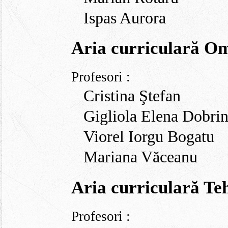
Ispas Aurora
Aria curriculară Om 
Profesori :
Cristina Ştefan
Gigliola Elena Dobri
Viorel Iorgu Bogatu
Mariana Văceanu
Aria curriculară Teh
Profesori :