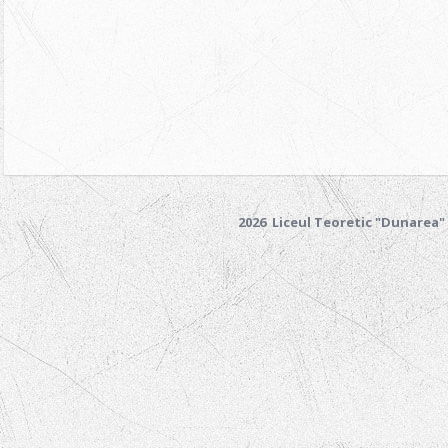
2026 Liceul Teoretic "Dunarea