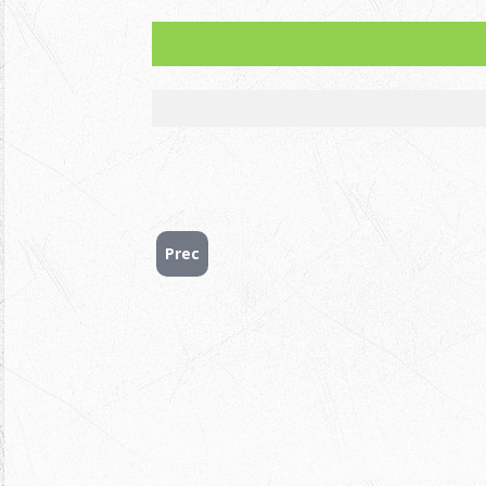
2-3 iulie 2026 (ora 14.00-ora 18.00)
Vizualizarea
4 iulie-7 iulie 2026
Soluționarea
8 iulie 2026
Afișarea rez
Prec