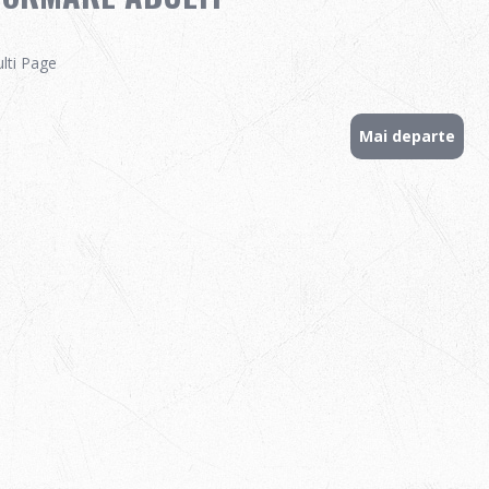
lti Page
Mai departe