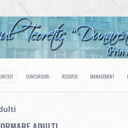
NITATI
CONCURSURI
RESURSE
MANAGEMENT
dulti
FORMARE ADULTI