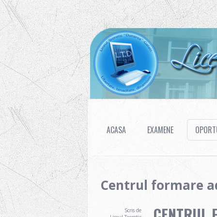
ACASA
EXAMENE
OPORTU
Centrul formare a
CENTRUL 
Scris de