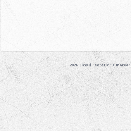
2026 Liceul Teoretic "Dunarea