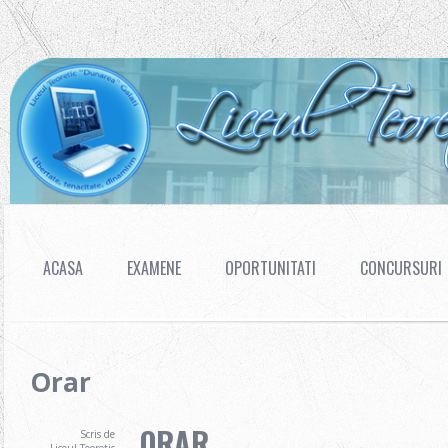
ACASA
EXAMENE
OPORTUNITATI
CONCURSURI
Orar
ORAR
Scris de