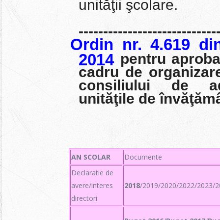
unităţii şcolare.
----------------------------
Ordin nr. 4.619 di
2014
pentru aproba
cadru de organizare
consiliului de ad
unităţile de învăţăm
AN SCOLAR
Documente
Declaratie de
avere/interes
2018
/2019/2020/2022/2023/2
directori