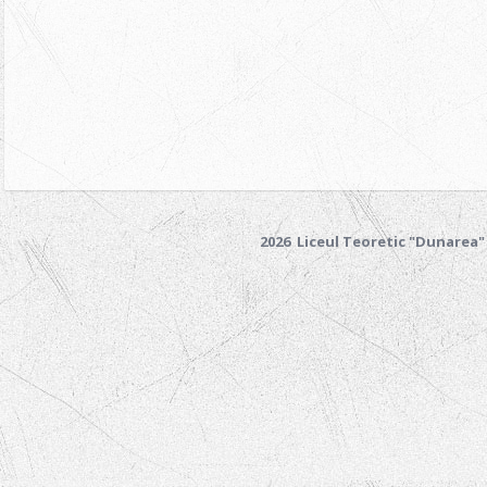
2026 Liceul Teoretic "Dunarea