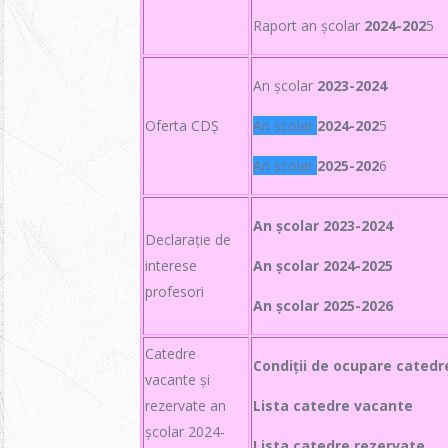
Raport an școlar
2024-202
5
An școlar
2023-2024
Oferta CDȘ
An școlar
2024-202
5
An școlar
2025-202
6
An școlar 2023-2024
Declarație de
interese
An școlar 2024-2025
profesori
An școlar 2025-2026
Catedre
Condiții de ocupare cated
vacante și
rezervate an
Lista catedre vacante
școlar 2024-
Lista catedre rezervate