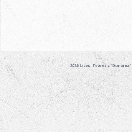
2026 Liceul Teoretic "Dunarea