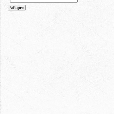
Adăugare