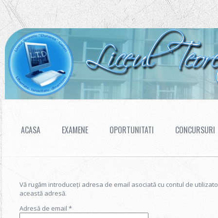
ACASA
EXAMENE
OPORTUNITATI
CONCURSURI
Vă rugăm introduceți adresa de email asociată cu contul de utilizator
această adresă.
Adresă de email
*